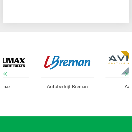
Autobedrijf Breman
Avimat